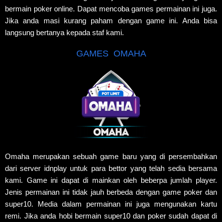
bermain poker online. Dapat mencoba games permainan ini juga.
Jika anda masi kurang paham dengan game ini. Anda bisa
langsung bertanya kepada staf kami.
GAMES OMAHA
Omaha merupakan sebuah game baru yang di persembahkan
dari server idnplay untuk para bettor yang telah sedia bersama
kami. Game ini dapat di mainkan oleh beberpa jumlah player.
Jenis permainan ini tidak jauh berbeda dengan game poker dan
super10. Media dalam permainan ini juga mengunakan kartu
remi. Jika anda hobi bermain super10 dan poker sudah dapat di