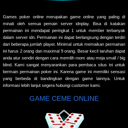
Games poker online merupakan game online yang paling di
minati oleh semua pemain server idnplay. Bisa di katakan
permainan ini mendapat peringkat 1 untuk member terbanyak
dalam server idn. Permainan ini dapat berlangsung dengan terdiri
dari beberapa jumlah player. Minimal untuk memaikan permainan
ini harus 2 orang dan maximal 9 orang. Besar kecil taruhan dapat
anda atur sendiri dengan cara memilih room atau meja small / big
blind. Kami sangat menyarankan para pembaca situs ini untuk
bermain permainan poker ini. Karena game ini memiliki sensasi
yang berbeda di bandingkan dengan game lainnya. Untuk
informasi lebih lanjut segera hubungi customer kami.
GAME CEME ONLINE