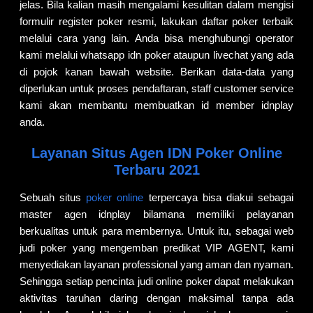
jelas. Bila kalian masih mengalami kesulitan dalam mengisi
formulir register poker resmi, lakukan daftar poker terbaik
melalui cara yang lain. Anda bisa menghubungi operator
kami melalui whatsapp idn poker ataupun livechat yang ada
di pojok kanan bawah website. Berikan data-data yang
diperlukan untuk proses pendaftaran, staff customer service
kami akan membantu membuatkan id member idnplay
anda.
Layanan Situs Agen IDN Poker Online
Terbaru 2021
Sebuah situs
poker online
terpercaya bisa diakui sebagai
master agen idnplay bilamana memiliki pelayanan
berkualitas untuk para membernya. Untuk itu, sebagai web
judi poker yang mengemban predikat VIP AGENT, kami
menyediakan layanan professional yang aman dan nyaman.
Sehingga setiap pencinta judi online poker dapat melakukan
aktivitas taruhan daring dengan maksimal tanpa ada