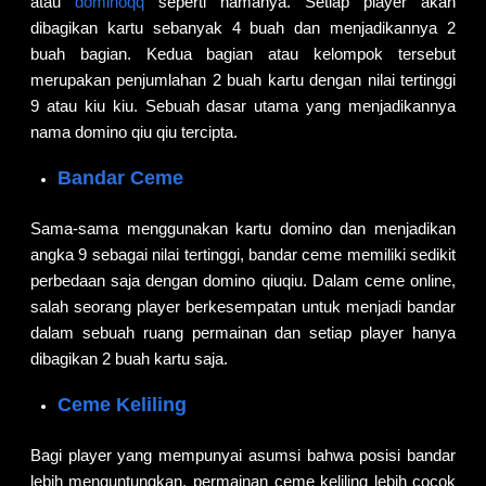
atau
dominoqq
seperti namanya. Setiap player akan
dibagikan kartu sebanyak 4 buah dan menjadikannya 2
buah bagian. Kedua bagian atau kelompok tersebut
merupakan penjumlahan 2 buah kartu dengan nilai tertinggi
9 atau kiu kiu. Sebuah dasar utama yang menjadikannya
nama domino qiu qiu tercipta.
Bandar Ceme
Sama-sama menggunakan kartu domino dan menjadikan
angka 9 sebagai nilai tertinggi, bandar ceme memiliki sedikit
perbedaan saja dengan domino qiuqiu. Dalam ceme online,
salah seorang player berkesempatan untuk menjadi bandar
dalam sebuah ruang permainan dan setiap player hanya
dibagikan 2 buah kartu saja.
Ceme Keliling
Bagi player yang mempunyai asumsi bahwa posisi bandar
lebih menguntungkan, permainan ceme keliling lebih cocok