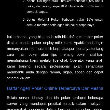
Bonus Rollingan atau TurnOver sebesar 0,5% untuk
poker, dominoqq, super10 & Omaha dan 0,2% untuk
ceme & capsa.
Bonus Referral Poker Terbesar, yakni 15% untuk
semua member setia agen idn poker terpercaya.
Itulah hal-hal yang bisa anda raih bila daftar member poker
di situs bandar poker idnplay milik kami. Apabila anda ingin
menanyakan informasi lebih lanjut ataupun bertanya tentang
cara main poker atau tips menang poker, silahkan
menghubungi kami melalui live chat. Operator yang telah
kami training secara professional akan senantiasa
membantu anda dengan ramah, sigap, sopan dan cepat
selama 24 jam.
Daftar Agen Poker Online Terpercaya Dan Resmi
Selain server idnplay dan idn poker terdapat beberapa
server yang mendapat predikat terbaik dalam melayani
masyarakat indonesia dalam bermain judi poker online.