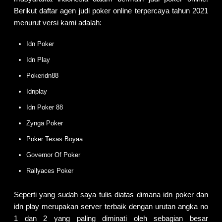
Berikut daftar agen judi poker online terpercaya tahun 2021
menurut versi kami adalah:
Idn Poker
Idn Play
Pokeridn88
Idnplay
Idn Poker 88
Zynga Poker
Poker Texas Boyaa
Governor Of Poker
Rallyaces Poker
Seperti yang sudah saya tulis diatas dimana idn poker dan
idn play merupakan server terbaik dengan urutan angka no
1 dan 2 yang paling diminati oleh sebagian besar