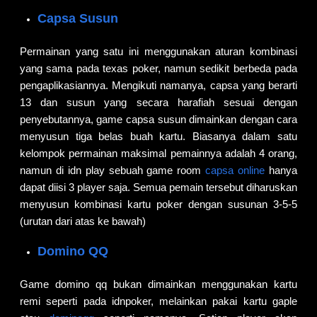
Capsa Susun
Permainan yang satu ini menggunakan aturan kombinasi
yang sama pada texas poker, namun sedikit berbeda pada
pengaplikasiannya. Mengikuti namanya, capsa yang berarti
13 dan susun yang secara harafiah sesuai dengan
penyebutannya, game capsa susun dimainkan dengan cara
menyusun tiga belas buah kartu. Biasanya dalam satu
kelompok permainan maksimal pemainnya adalah 4 orang,
namun di idn play sebuah game room
capsa online
hanya
dapat diisi 3 player saja. Semua pemain tersebut diharuskan
menyusun kombinasi kartu poker dengan susunan 3-5-5
(urutan dari atas ke bawah)
Domino QQ
Game domino qq bukan dimainkan menggunakan kartu
remi seperti pada idnpoker, melainkan pakai kartu gaple