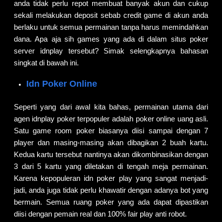
anda tidak perlu repot membuat banyak akun dan cukup
sekali melakukan deposit sebab credit game di akun anda
berlaku untuk semua permainan tanpa harus memindahkan
dana. Apa aja sih games yang ada di dalam situs poker
server idnplay tersebut? Simak selengkapnya bahasan
singkat di bawah ini.
Idn Poker Online
Seperti yang dari awal kita bahas, permainan utama dari
agen idnplay poker terpopuler adalah poker online uang asli.
Satu game room poker biasanya diisi sampai dengan 7
player dan masing-masing akan dibagikan 2 buah kartu.
Kedua kartu tersebut nantinya akan dikombinasikan dengan
3 dari 5 kartu yang diletakan di tengah meja permainan.
Karena kepopuleran idn poker play yang sangat menjadi-
jadi, anda juga tidak perlu khawatir dengan adanya bot yang
bermain. Semua ruang poker yang ada dapat dipastikan
diisi dengan pemain real dan 100% fair play anti robot.